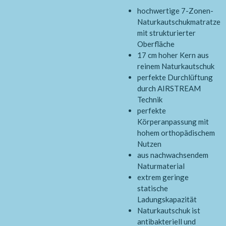
hochwertige 7-Zonen-
Naturkautschukmatratze
mit strukturierter
Oberfläche
17 cm hoher Kern aus
reinem Naturkautschuk
perfekte Durchlüftung
durch AIRSTREAM
Technik
perfekte
Körperanpassung mit
hohem orthopädischem
Nutzen
aus nachwachsendem
Naturmaterial
extrem geringe
statische
Ladungskapazität
Naturkautschuk ist
antibakteriell und