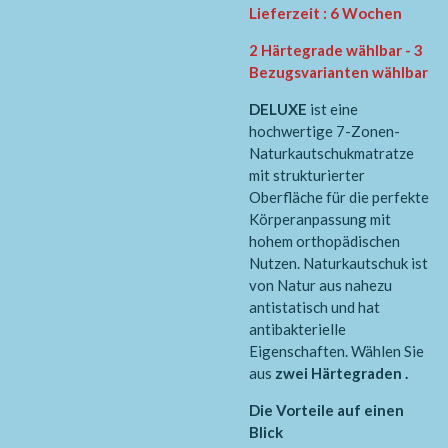
Lieferzeit : 6 Wochen
2 Härtegrade wählbar - 3
Bezugsvarianten wählbar
DELUXE
ist eine
hochwertige 7-Zonen-
Naturkautschukmatratze
mit strukturierter
Oberfläche für die perfekte
Körperanpassung mit
hohem orthopädischen
Nutzen. Naturkautschuk ist
von Natur aus nahezu
antistatisch und hat
antibakterielle
Eigenschaften. Wählen Sie
aus
zwei Härtegraden .
Die Vorteile auf einen
Blick