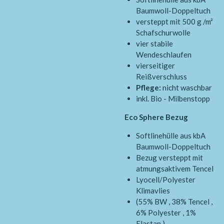
Baumwoll-Doppeltuch
versteppt mit 500 g /m²
Schafschurwolle
vier stabile
Wendeschlaufen
vierseitiger
Reißverschluss
Pflege:
nicht
waschbar
inkl. Bio - Milbenstopp
Eco Sphere Bezug
Softlinehülle aus kbA
Baumwoll-Doppeltuch
Bezug versteppt mit
atmungsaktivem Tencel
Lyocell/Polyester
Klimavlies
(55% BW , 38% Tencel ,
6% Polyester , 1%
Elastan )