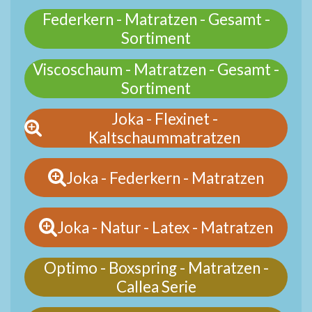
Federkern - Matratzen - Gesamt -
Sortiment
Viscoschaum - Matratzen - Gesamt -
Sortiment
Joka - Flexinet -
Kaltschaummatratzen
Joka - Federkern - Matratzen
Joka - Natur - Latex - Matratzen
Optimo - Boxspring - Matratzen -
Callea Serie