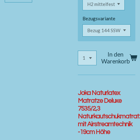
Bezugsvariante
In den
Warenkorb
Joka Naturlatex
Matratze Deluxe
7535/2,3
Naturkautschukmatrat
mit Airstreamtechnik
-19cm Höhe