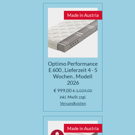
Made in Austria
Optimo Performance
E 600 , Lieferzeit 4 - 5
Wochen , Modell
2026
€ 999,00
€ 1.029,00
inkl. MwSt zzgl.
Versandkosten
Made in Austria