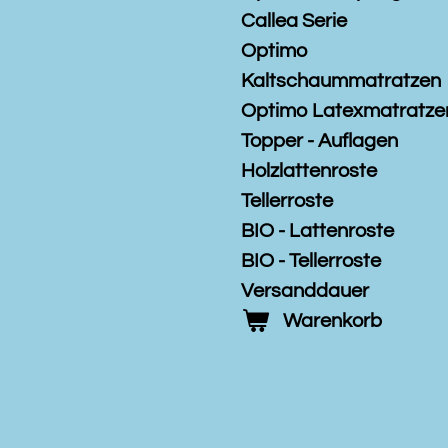
Callea Serie
Optimo
Kaltschaummatratzen
Optimo Latexmatratze
Topper - Auflagen
Holzlattenroste
Tellerroste
BIO - Lattenroste
BIO - Tellerroste
Versanddauer
Warenkorb