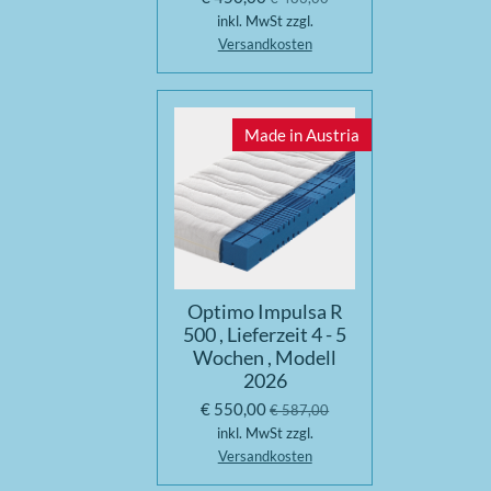
inkl. MwSt zzgl.
Versandkosten
Made in Austria
Optimo Impulsa R
500 , Lieferzeit 4 - 5
Wochen , Modell
2026
€ 550,00
€ 587,00
inkl. MwSt zzgl.
Versandkosten