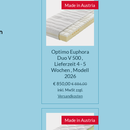
Made in Austria
n
Optimo Euphora
Duo V 500 ,
Lieferzeit 4 - 5
Wochen , Modell
2026
€ 850,00
€ 886,00
inkl. MwSt zzgl.
Versandkosten
Made in Austria