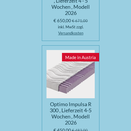
, Lieferzeit 4 - 5
Wochen , Modell
2026
€ 650,00
€ 671,00
inkl. MwSt zzgl.
Versandkosten
Made in Austria
Optimo Impulsa R
300 , Lieferzeit 4-5
Wochen , Modell
2026
€ 450,00
€ 483,00