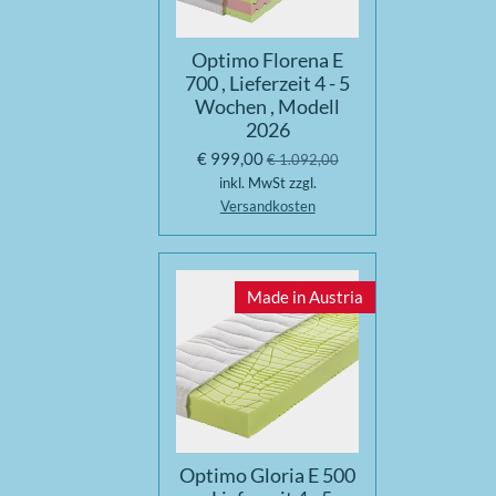
Optimo Florena E
700 , Lieferzeit 4 - 5
Wochen , Modell
2026
€ 999,00
€ 1.092,00
inkl. MwSt zzgl.
Versandkosten
Made in Austria
Optimo Gloria E 500