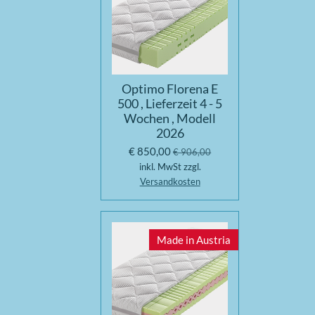
Optimo Florena E
500 , Lieferzeit 4 - 5
Wochen , Modell
2026
€ 850,00
€ 906,00
inkl. MwSt zzgl.
Versandkosten
Made in Austria