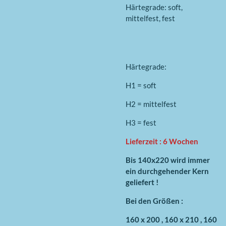
Härtegrade: soft,
mittelfest, fest
Härtegrade:
H1 = soft
H2 = mittelfest
H3 = fest
Lieferzeit : 6 Wochen
Bis 140x220 wird immer
ein durchgehender Kern
geliefert !
Bei den Größen :
160 x 200 , 160 x 210 , 160