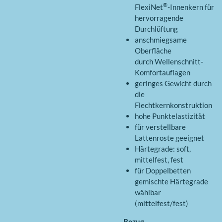
®
FlexiNet
-Innenkern für
hervorragende
Durchlüftung
anschmiegsame
Oberfläche
durch Wellenschnitt-
Komfortauflagen
geringes Gewicht durch
die
Flechtkernkonstruktion
hohe Punktelastizität
für verstellbare
Lattenroste geeignet
Härtegrade: soft,
mittelfest, fest
für Doppelbetten
gemischte Härtegrade
wählbar
(mittelfest/fest)
Bezug