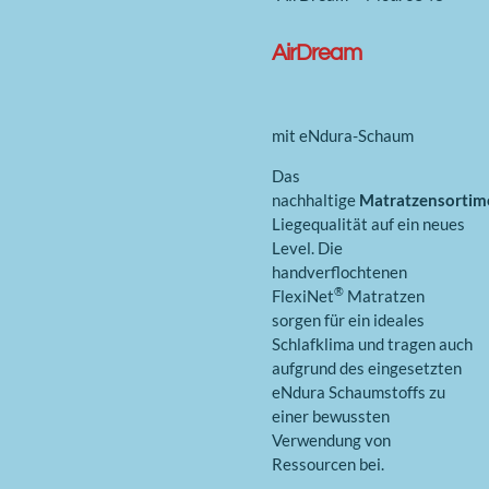
AirDream
mit eNdura-Schaum
Das
nachhaltige
Matratzensortim
Liegequalität auf ein neues
Level. Die
handverflochtenen
®
FlexiNet
Matratzen
sorgen für ein ideales
Schlafklima und tragen auch
aufgrund des eingesetzten
eNdura Schaumstoffs zu
einer bewussten
Verwendung von
Ressourcen bei.