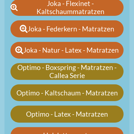
Joka - Flexinet -
Kaltschaummatratzen
Joka - Federkern - Matratzen
Joka - Natur - Latex - Matratzen
Optimo - Boxspring - Matratzen -
Callea Serie
Optimo - Kaltschaum - Matratzen
Optimo - Latex - Matratzen