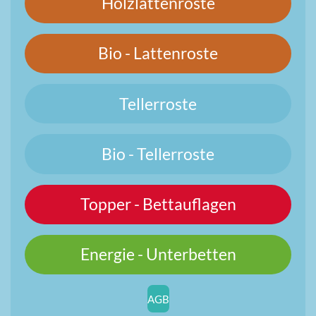
Holzlattenroste
Bio - Lattenroste
Tellerroste
Bio - Tellerroste
Topper - Bettauflagen
Energie - Unterbetten
AGB