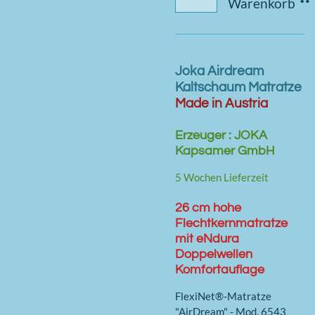
Warenkorb
Joka Airdream
Kaltschaum Matratze
Made in Austria
Erzeuger : JOKA
Kapsamer GmbH
5 Wochen Lieferzeit
26 cm
hohe
Flechtkernmatratze
mit eNdura
Doppelwellen
Komfortauflage
FlexiNet®-Matratze
"AirDream" - Mod. 6543