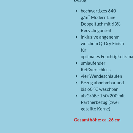
hochwertiges 640
2
g/m
Modern Line
Doppeltuch mit 63%
Recyclinganteil
inklusive angenehm
weichem Q-Dry Finish
für
optimales Feuchtigkeits
umlaufender
Reißverschluss
vier Wendeschlaufen
Bezug abnehmbar und
bis 60 °C waschbar
ab Größe 160/200 mit
Partnerbezug (zwei
geteilte Kerne)
Gesamthöhe: ca. 26 cm