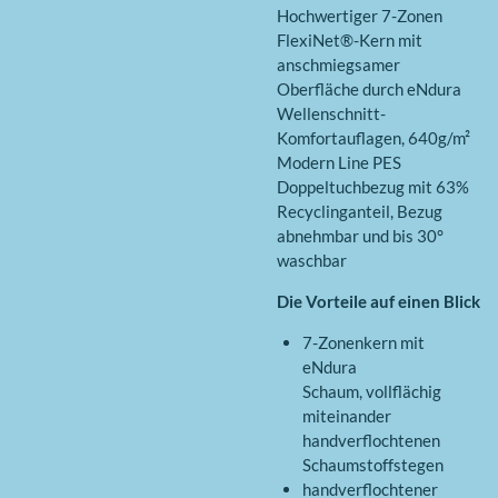
Hochwertiger 7-Zonen
FlexiNet®-Kern mit
anschmiegsamer
Oberfläche durch eNdura
Wellenschnitt-
Komfortauflagen, 640g/m²
Modern Line PES
Doppeltuchbezug mit 63%
Recyclinganteil, Bezug
abnehmbar und bis 30°
waschbar
Die Vorteile auf einen Blick
7-Zonenkern mit
eNdura
Schaum, vollflächig
miteinander
handverflochtenen
Schaumstoffstegen
handverflochtener