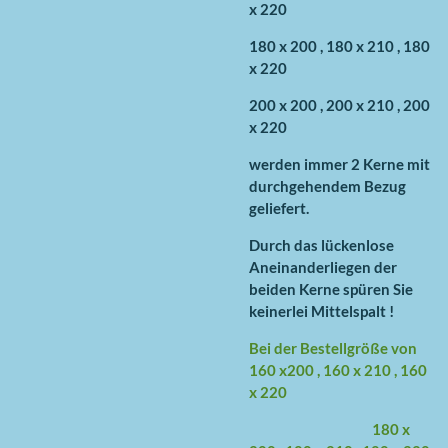
x 220
180 x 200 , 180 x 210 , 180
x 220
200 x 200 , 200 x 210 , 200
x 220
werden immer 2 Kerne mit
durchgehendem Bezug
geliefert.
Durch das lückenlose
Aneinanderliegen der
beiden Kerne spüren Sie
keinerlei Mittelspalt !
Bei der Bestellgröße von
160 x200 , 160 x 210 , 160
x 220
180 x