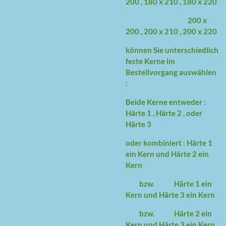
200 , 180 x 210 , 180 x 220
200 x
200 , 200 x 210 , 200 x 220
können Sie unterschiedlich
feste Kerne im
Bestellvorgang auswählen
:
Beide Kerne entweder :
Härte 1 , Härte 2 , oder
Härte 3
oder kombiniert : Härte 1
ein Kern und Härte 2 ein
Kern
bzw. Härte 1 ein
Kern und Härte 3 ein Kern
bzw. Härte 2 ein
Kern und Härte 3 ein Kern.